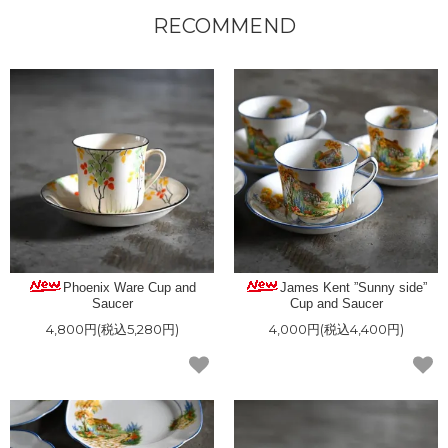
RECOMMEND
Phoenix Ware Cup and
James Kent ”Sunny side”
Saucer
Cup and Saucer
4,800円(税込5,280円)
4,000円(税込4,400円)