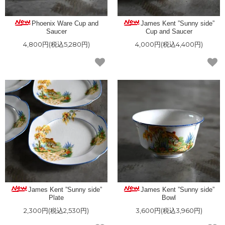
Phoenix Ware Cup and
James Kent ”Sunny side”
Saucer
Cup and Saucer
4,800円(税込5,280円)
4,000円(税込4,400円)
James Kent ”Sunny side”
James Kent ”Sunny side”
Plate
Bowl
2,300円(税込2,530円)
3,600円(税込3,960円)