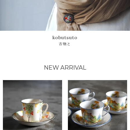
kobutsuto
古物と
NEW ARRIVAL