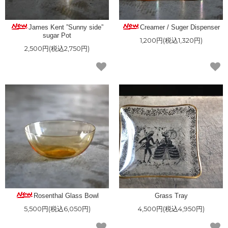
James Kent ”Sunny side”
Creamer / Suger Dispenser
sugar Pot
1,200円(税込1,320円)
2,500円(税込2,750円)
Rosenthal Glass Bowl
Grass Tray
5,500円(税込6,050円)
4,500円(税込4,950円)