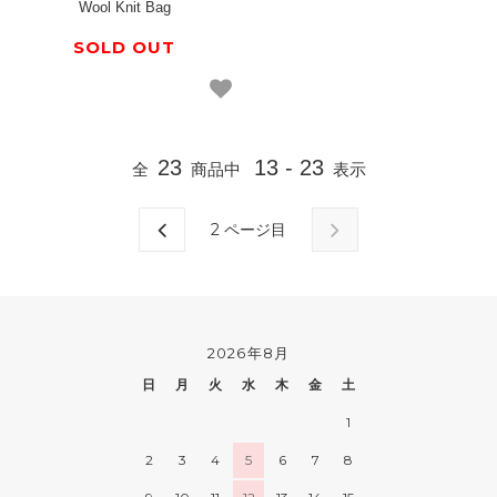
Wool Knit Bag
SOLD OUT
23
13 - 23
全
商品中
表示
2
ページ目
2026年8月
日
月
火
水
木
金
土
1
2
3
4
5
6
7
8