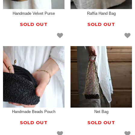
Handmade Velvet Purse
Raffia Hand Bag
SOLD OUT
SOLD OUT
Handmade Beads Pouch
Net Bag
SOLD OUT
SOLD OUT