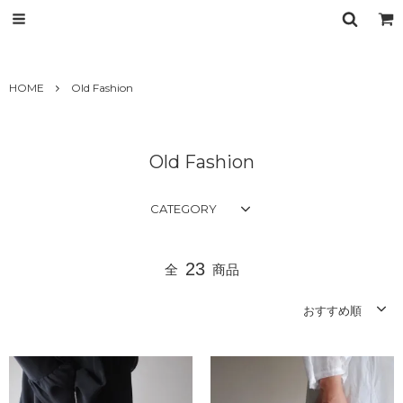
HOME
Old Fashion
Old Fashion
CATEGORY
23
全
商品