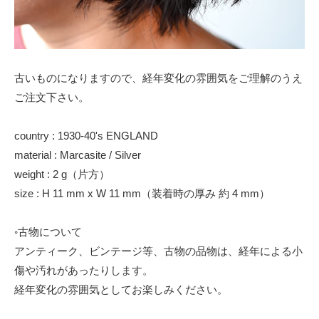
古いものになりますので、経年変化の雰囲気をご理解のうえ
ご注文下さい。
country : 1930-40's ENGLAND
material : Marcasite / Silver
weight : 2 g（片方）
size : H 11 mm x W 11 mm（装着時の厚み 約 4 mm）
◦古物について
アンティーク、ビンテージ等、古物の品物は、経年による小
傷や汚れがあったりします。
経年変化の雰囲気としてお楽しみください。