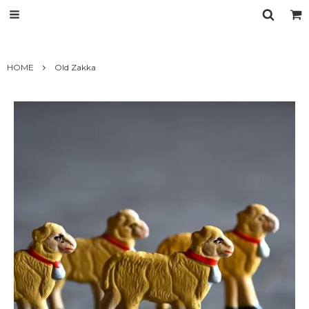
HOME
Old Zakka